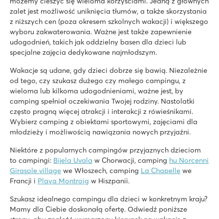
możemy cieszyć się wieloma korzyściami. Jedną z głównych
★
★
★
★
zalet jest możliwość uniknięcia tłumów, a także skorzystania
8.4
z niższych cen (poza okresem szkolnych wakacji) i większego
Fantastyczny kryty basen
wyboru zakwaterowania. Ważne jest także zapewnienie
Przytulna restauracja z ładnym tarasem
udogodnień, takich jak oddzielny basen dla dzieci lub
W odległości spaceru od Slotermeer
specjalne zajęcia dedykowane najmłodszym.
De Schatberg
Wakacje są udane, gdy dzieci dobrze się bawią. Niezależnie
De Schatberg
od tego, czy szukasz dużego czy małego campingu, z
Holandia - - Limburgia - Sevenum
wieloma lub kilkoma udogodnieniami, ważne jest, by
★
★
★
★
★
camping spełniał oczekiwania Twojej rodziny. Nastolatki
8.2
często pragną więcej atrakcji i interakcji z rówieśnikami.
Kryte i zewnętrzne baseny ze zjeżdżalniami oraz jezioro z d
Wybierz camping z obiektami sportowymi, zajęciami dla
Bogaty program rozrywkowy i kryty plac zabaw
młodzieży i możliwością nawiązania nowych przyjaźni.
Położony w pięknym regionie Limburgii
Niektóre z popularnych campingów przyjaznych dzieciom
hu Eraclea Mare
to campingi:
Bijela Uvala
w Chorwacji, camping
hu Norcenni
hu Eraclea Mare
Girasole village
we Włoszech, camping
La Chapelle
we
Włochy - Północne Włochy - Wybrzeże Adriatyku - Eraclea Mare
Francji i
Playa Montroig
w Hiszpanii.
★
★
★
★
★
Szukasz idealnego campingu dla dzieci w konkretnym kraju?
Nowość: park wodny ze zjeżdżalniami o powierzchni do 90 
Mamy dla Ciebie doskonałą ofertę. Odwiedź poniższe
Mobile home'y położone w klimatycznej strefie bez samoch