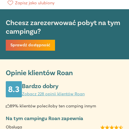
Zapisz jako ulubiony
Chcesz zarezerwować pobyt na tym
campingu?
Sprawdź dostępność
Opinie klientów Roan
Bardzo dobry
8.3
Zobacz 228 opinii klientów Roan
89% klientów poleciłoby ten camping innym
Na tym campingu Roan zapewnia
Obsługa