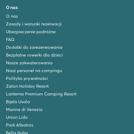
O nas
O nas
Zasady i warunki rezerwacji
Ubezpieczenie podróżne
FAQ
Dodatki do zarezerwowania
Bezpłatne rowerki dla dzieci
Nasze zakwaterowania
Nasz personel na campingu
Polityka prywatności
Zaton Holiday Resort
Lanterna Premium Camping Resort
Bijela Uvala
Marina di Venezia
Union Lido
Park Albatros
Bella Italia