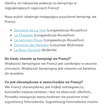
Idealny na luksusowe wakacje na kempingu w
najpiękniejszych regionach Francji!
Nasz wybór obejmuje następujące popularne kempingi we
Francji:
Domaine de La Yole
(Langwedocja-Roussillon)
La Chapelle
(Langwedocja-Roussillon)
Le Serignan Plage
(Langwedocja-Roussillon)
Domaine des Naïades
(Lazurowe Wybrzeże)
Le Ranc Davaine
(Ardèche)
Do kiedy otwarte są kempingi we Francji?
Większość kempingów we Francji jest zamknięta w sezonie
zimowym. Większość kempingów jest otwarta od kwietnia
do września.
Co jest obowiązkowe w samochodzie we Francji?
We Francji obowiązkowy jest trójkąt ostrzegawczy,
kamizelka bezpieczeństwa i test na obecność alkoholu.
Ponadto nawigacja samochodowa nie powinna mieć
sygnalizacji fotoradarów. Sygnalizację fotoradarów można