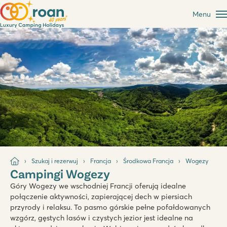
Menu
Szukaj i rezerwuj
Francja
Środkowa Francja
Wogezy
Campingi Wogezy
Góry Wogezy we wschodniej Francji oferują idealne
połączenie aktywności, zapierającej dech w piersiach
przyrody i relaksu. To pasmo górskie pełne pofałdowanych
wzgórz, gęstych lasów i czystych jezior jest idealne na