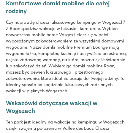
Komfortowe domki mobilne dla całej
rodziny
Czy naprawdę chcesz luksusowego kempingu w Wogezach?
Z Roan spędzisz wakacje w luksusie i komforcie. Wybierz
nowoczesny mobile home Vosges i ciesz się w pełni
wyposażonym zakwaterowaniem ze wszystkimi domowymi
wygodami. Nasze domki mobilne Premium Lounge mają
wygodne łóżka, kompletną kuchnię i oczywiście przestronną,
często zadaszoną werandę, na której można zjeść śniadanie
lub zakończyć dzień. Wybierając domki mobilne Roan,
możesz być pewien luksusowego i przestronnego
zakwaterowania, które idealnie pasuje do Twojej rodziny. To
idealny sposób na spędzenie luksusowych rodzinnych
wakacji w pięknych Wogezach.
Wskazówki dotyczące wakacji w
Wogezach
Ten park jest idealny na wakacje na kempingu w Wogezach
dzięki swojemu położeniu w Vallée des Lacs. Chcesz