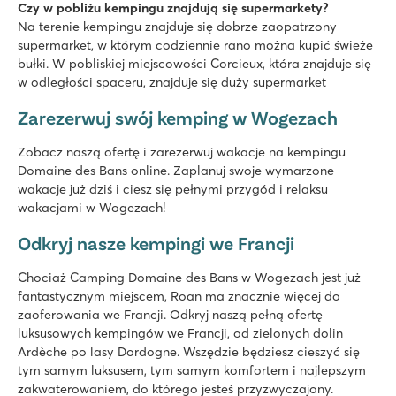
Czy w pobliżu kempingu znajdują się supermarkety?
Na terenie kempingu znajduje się dobrze zaopatrzony
supermarket, w którym codziennie rano można kupić świeże
bułki. W pobliskiej miejscowości Corcieux, która znajduje się
w odległości spaceru, znajduje się duży supermarket
Zarezerwuj swój kemping w Wogezach
Zobacz naszą ofertę i zarezerwuj wakacje na kempingu
Domaine des Bans online. Zaplanuj swoje wymarzone
wakacje już dziś i ciesz się pełnymi przygód i relaksu
wakacjami w Wogezach!
Odkryj nasze kempingi we Francji
Chociaż Camping Domaine des Bans w Wogezach jest już
fantastycznym miejscem, Roan ma znacznie więcej do
zaoferowania we Francji. Odkryj naszą pełną ofertę
luksusowych kempingów we Francji, od zielonych dolin
Ardèche po lasy Dordogne. Wszędzie będziesz cieszyć się
tym samym luksusem, tym samym komfortem i najlepszym
zakwaterowaniem, do którego jesteś przyzwyczajony.