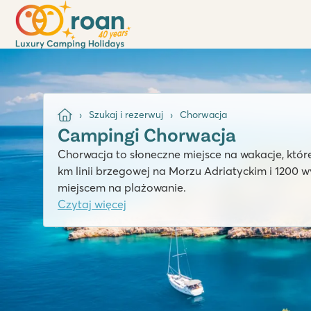
Szukaj i rezerwuj
Chorwacja
Campingi Chorwacja
Chorwacja to słoneczne miejsce na wakacje, któr
km linii brzegowej na Morzu Adriatyckim i 1200
miejscem na plażowanie.
Czytaj więcej