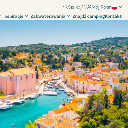
Szukaj
Mój Roan
Inspiracje
Zakwaterowania
Znajdź camping
Kontakt