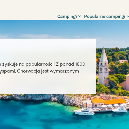
Campingi
Popularne campingi
e zyskuje na popularności! Z ponad 1800
 wyspami, Chorwacja jest wymarzonym