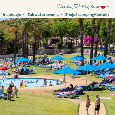
Szukaj
Mój Roan
Inspiracje
Zakwaterowania
Znajdź camping
Kontakt