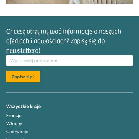
Chcesz otrzymywać informacje o naszych
ofertach i nowościach? Zapisz się do
newslettera!
res email
Zapisz się
Wszystkie kraje
Francja
Włochy
Chorwacja