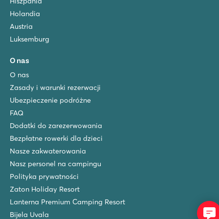
Hiszpania
Holandia
Austria
Luksemburg
O nas
O nas
Zasady i warunki rezerwacji
Ubezpieczenie podróżne
FAQ
Dodatki do zarezerwowania
Bezpłatne rowerki dla dzieci
Nasze zakwaterowania
Nasz personel na campingu
Polityka prywatności
Zaton Holiday Resort
Lanterna Premium Camping Resort
Bijela Uvala