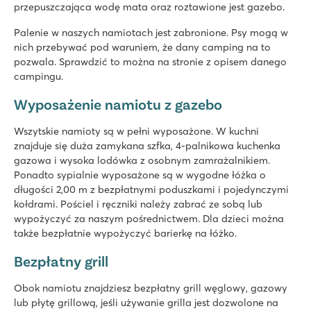
przepuszczająca wodę mata oraz roztawione jest gazebo.
Palenie w naszych namiotach jest zabronione. Psy mogą w
nich przebywać pod waruniem, że dany camping na to
pozwala. Sprawdzić to można na stronie z opisem danego
campingu.
Wyposażenie namiotu z gazebo
Wszytskie namioty są w pełni wyposażone. W kuchni
znajduje się duża zamykana szfka, 4-palnikowa kuchenka
gazowa i wysoka lodówka z osobnym zamrażalnikiem.
Ponadto sypialnie wyposażone są w wygodne łóżka o
długości 2,00 m z bezpłatnymi poduszkami i pojedynczymi
kołdrami. Pościel i ręczniki należy zabrać ze sobą lub
wypożyczyć za naszym pośrednictwem. Dla dzieci można
także bezpłatnie wypożyczyć barierkę na łóżko.
Bezpłatny grill
Obok namiotu znajdziesz bezpłatny grill węglowy, gazowy
lub płytę grillową, jeśli używanie grilla jest dozwolone na