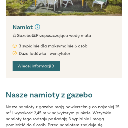
Namiot
Gazebo
Przepuszczająca wodę mata
3 sypialnie dla maksymalnie 6 osób
Duża lodówka i wentylator
Więcej informacji
Nasze namioty z gazebo
Nasze namioty z gazebo mają powierzchnię co najmniej 25
2
m
i wysokość 2,45 m w najwyższym punkcie. Wszytskie
namioty tego rodzaju posiadają 3 sypialnie i mogą
pomieścić do 6 osób. Przed namiotem znajduje się