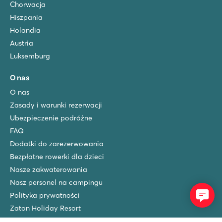
Chorwacja
Hiszpania
Holandia
Austria
Luksemburg
O nas
O nas
Zasady i warunki rezerwacji
Ubezpieczenie podróżne
FAQ
Dodatki do zarezerwowania
Bezpłatne rowerki dla dzieci
Nasze zakwaterowania
Nasz personel na campingu
Polityka prywatności
Zaton Holiday Resort
Lanterna Premium Camping Resort