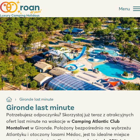
Menu
Gironde last minute
Gironde last minute
Potrzebujesz odpoczynku? Skorzystaj już teraz z atrakcyjnych
ofert last minute na wakacje w
Camping Atlantic Club
Montalivet
w Gironde. Położony bezpośrednio na wybrzeżu
Atlantyku i otoczony lasami Médoc, jest to idealne miejsce