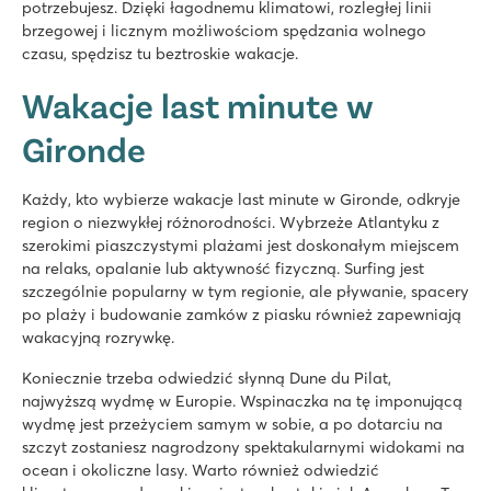
potrzebujesz. Dzięki łagodnemu klimatowi, rozległej linii
brzegowej i licznym możliwościom spędzania wolnego
czasu, spędzisz tu beztroskie wakacje.
Wakacje last minute w
Gironde
Każdy, kto wybierze wakacje last minute w Gironde, odkryje
region o niezwykłej różnorodności. Wybrzeże Atlantyku z
szerokimi piaszczystymi plażami jest doskonałym miejscem
na relaks, opalanie lub aktywność fizyczną. Surfing jest
szczególnie popularny w tym regionie, ale pływanie, spacery
po plaży i budowanie zamków z piasku również zapewniają
wakacyjną rozrywkę.
Koniecznie trzeba odwiedzić słynną Dune du Pilat,
najwyższą wydmę w Europie. Wspinaczka na tę imponującą
wydmę jest przeżyciem samym w sobie, a po dotarciu na
szczyt zostaniesz nagrodzony spektakularnymi widokami na
ocean i okoliczne lasy. Warto również odwiedzić