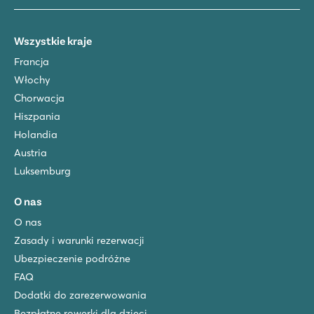
Wszystkie kraje
Francja
Włochy
Chorwacja
Hiszpania
Holandia
Austria
Luksemburg
O nas
O nas
Zasady i warunki rezerwacji
Ubezpieczenie podróżne
FAQ
Dodatki do zarezerwowania
Bezpłatne rowerki dla dzieci