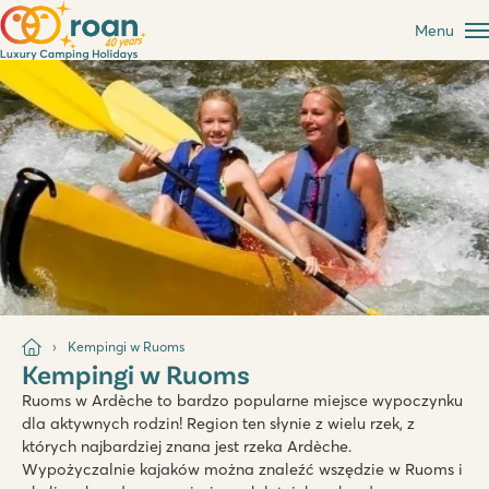
Menu
Kempingi w Ruoms
Kempingi w Ruoms
Ruoms w Ardèche to bardzo popularne miejsce wypoczynku
dla aktywnych rodzin! Region ten słynie z wielu rzek, z
których najbardziej znana jest rzeka Ardèche.
Wypożyczalnie kajaków można znaleźć wszędzie w Ruoms i