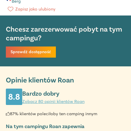
Berg
Zapisz jako ulubiony
Chcesz zarezerwować pobyt na tym
campingu?
Sprawdź dostępność
Opinie klientów Roan
Bardzo dobry
8.8
Zobacz 80 opinii klientów Roan
87% klientów poleciłoby ten camping innym
Na tym campingu Roan zapewnia