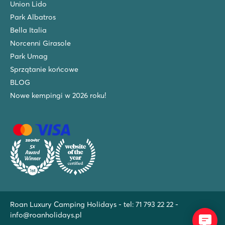
Union Lido
Park Albatros
Bella Italia
Norcenni Girasole
Park Umag
Sprzątanie końcowe
BLOG
Nowe kempingi w 2026 roku!
Roan Luxury Camping Holidays - tel:
71 793 22 22
-
info@roanholidays.pl