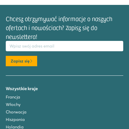
Chcesz otrzymywać informacje o naszych
ofertach i nowościach? Zapisz się do
newslettera!
res email
Zapisz się
Wszystkie kraje
Francja
Włochy
Chorwacja
Hiszpania
Holandia