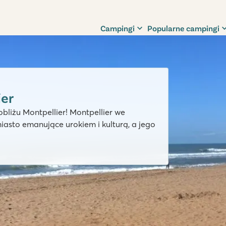
Campingi
Popularne campingi
ier
liżu Montpellier! Montpellier we
iasto emanujące urokiem i kulturą, a jego