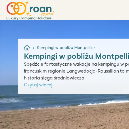
Kempingi w pobliżu Montpellier
Kempingi w pobliżu Montpell
Spędźcie fantastyczne wakacje na kempingu w pob
francuskim regionie Langwedocja-Roussillon to m
historia sięga średniowiecza.
Czytaj więcej