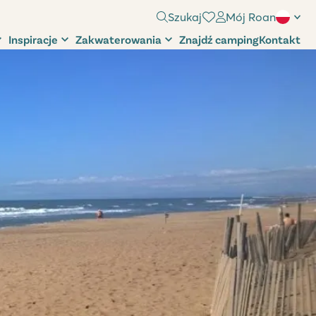
Szukaj
Mój Roan
Inspiracje
Zakwaterowania
Znajdź camping
Kontakt