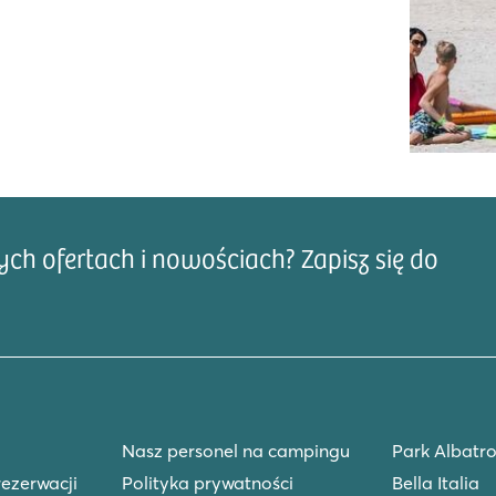
h ofertach i nowościach? Zapisz się do
Adre
klepami
n
Nasz personel na campingu
Park Albatro
rezerwacji
Polityka prywatności
Bella Italia