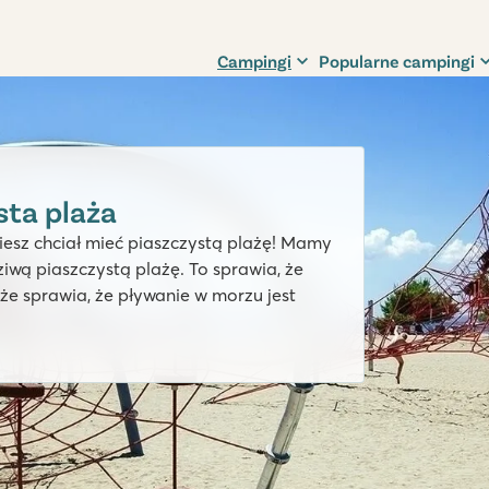
Campingi
Popularne campingi
ta plaża
iesz chciał mieć piaszczystą plażę! Mamy
wą piaszczystą plażę. To sprawia, że
akże sprawia, że pływanie w morzu jest