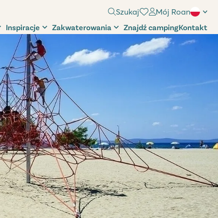
Szukaj
Mój Roan
Inspiracje
Zakwaterowania
Znajdź camping
Kontakt