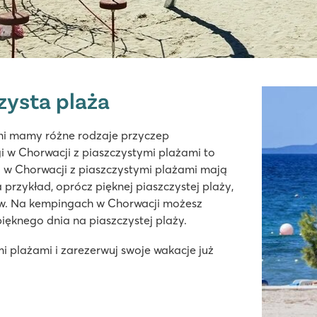
zysta plaża
mi mamy różne rodzaje przyczep
w Chorwacji z piaszczystymi plażami to
 w Chorwacji z piaszczystymi plażami mają
rzykład, oprócz pięknej piaszczystej plaży,
ów. Na kempingach w Chorwacji możesz
 pięknego dnia na piaszczystej plaży.
i plażami i zarezerwuj swoje wakacje już