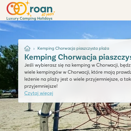
Kemping Chorwacja piaszczysta plaża
Kemping Chorwacja piaszczys
Jeśli wybierasz się na kemping w Chorwacji, będz
wiele kempingów w Chorwacji, które mają prawdzi
leżenie na plaży jest o wiele przyjemniejsze, a t
przyjemniejsze!
Czytaj więcej