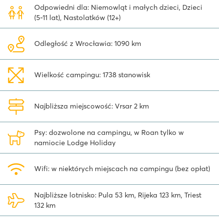
Odpowiedni dla: Niemowląt i małych dzieci, Dzieci
(5-11 lat), Nastolatków (12+)
Odległość z Wrocławia: 1090 km
Wielkość campingu: 1738 stanowisk
Najbliższa miejscowość: Vrsar 2 km
Psy: dozwolone na campingu, w Roan tylko w
namiocie Lodge Holiday
Wifi: w niektórych miejscach na campingu (bez opłat)
Najbliższe lotnisko: Pula 53 km, Rijeka 123 km, Triest
132 km