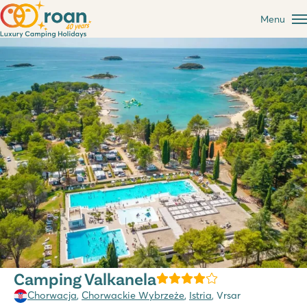
Menu
Camping Valkanela
Chorwacja
,
Chorwackie Wybrzeże
,
Istria
, Vrsar