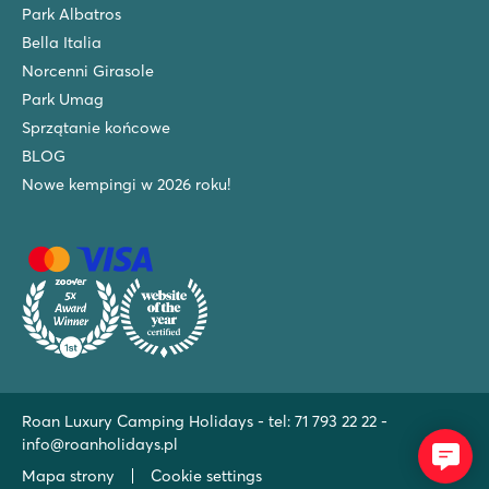
Park Albatros
Bella Italia
Norcenni Girasole
Park Umag
Sprzątanie końcowe
BLOG
Nowe kempingi w 2026 roku!
Roan Luxury Camping Holidays - tel:
71 793 22 22
-
info@roanholidays.pl
Mapa strony
Cookie settings