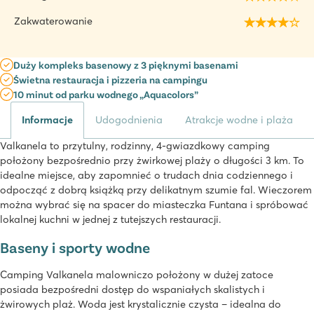
Zakwaterowanie
Duży kompleks basenowy z 3 pięknymi basenami
Świetna restauracja i pizzeria na campingu
10 minut od parku wodnego „Aquacolors”
Informacje
Udogodnienia
Atrakcje wodne i plaża
Valkanela to przytulny, rodzinny, 4-gwiazdkowy camping
położony bezpośrednio przy żwirkowej plaży o długości 3 km. To
idealne miejsce, aby zapomnieć o trudach dnia codziennego i
odpocząć z dobrą książką przy delikatnym szumie fal. Wieczorem
można wybrać się na spacer do miasteczka Funtana i spróbować
lokalnej kuchni w jednej z tutejszych restauracji.
Baseny i sporty wodne
Camping Valkanela malowniczo położony w dużej zatoce
posiada bezpośredni dostęp do wspaniałych skalistych i
żwirowych plaż. Woda jest krystalicznie czysta – idealna do