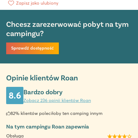
Zapisz jako ulubiony
Chcesz zarezerwować pobyt na tym
campingu?
Sprawdź dostępność
Opinie klientów Roan
Bardzo dobry
8.6
Zobacz 236 opinii klientów Roan
82% klientów poleciłoby ten camping innym
Na tym campingu Roan zapewnia
Obsługa