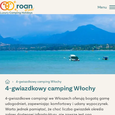
Menu
4-gwiazdkowy camping Włochy
4-gwiazdkowy camping Włochy
4-gwiazdkowe campingi we Włoszech oferują bogatą gamę
udogodnień, zapewniając komfortowy i udany wypoczynek.
Warto jednak pamiętać, że choć liczba gwiazdek określa
zakres dostępnej infrastruktury, nie zawsze jest ona