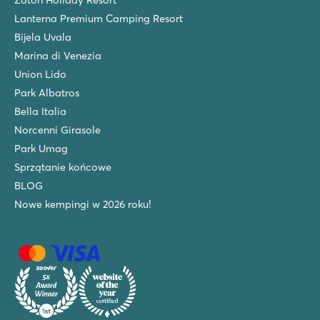
Zaton Holiday Resort
Lanterna Premium Camping Resort
Bijela Uvala
Marina di Venezia
Union Lido
Park Albatros
Bella Italia
Norcenni Girasole
Park Umag
Sprzątanie końcowe
BLOG
Nowe kempingi w 2026 roku!