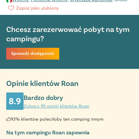
Zapisz jako ulubiony
Chcesz zarezerwować pobyt na tym
campingu?
Sprawdź dostępność
Opinie klientów Roan
Bardzo dobry
8.9
Zobacz 95 opinii klientów Roan
93% klientów poleciłoby ten camping innym
Na tym campingu Roan zapewnia