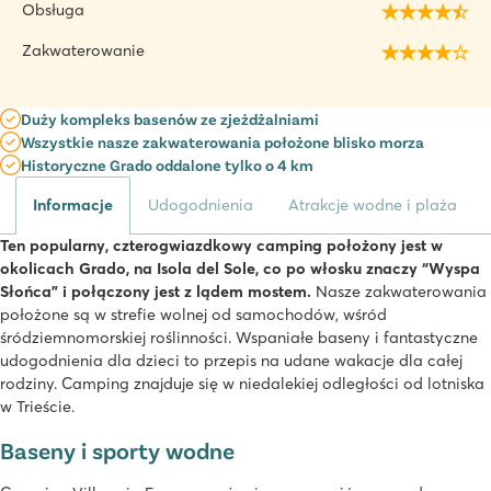
Obsługa
Zakwaterowanie
Duży kompleks basenów ze zjeżdżalniami
Wszystkie nasze zakwaterowania położone blisko morza
Historyczne Grado oddalone tylko o 4 km
Informacje
Udogodnienia
Atrakcje wodne i plaża
Ten popularny, czterogwiazdkowy camping położony jest w
okolicach Grado, na Isola del Sole, co po włosku znaczy “Wyspa
Słońca” i połączony jest z lądem mostem.
Nasze zakwaterowania
położone są w strefie wolnej od samochodów, wśród
śródziemnomorskiej roślinności. Wspaniałe baseny i fantastyczne
udogodnienia dla dzieci to przepis na udane wakacje dla całej
rodziny. Camping znajduje się w niedalekiej odległości od lotniska
w Trieście.
Baseny i sporty wodne