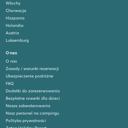
Włochy
Chorwacja
Hiszpania
Holandia
Austria
Luksemburg
O nas
O nas
Zasady i warunki rezerwacji
Ubezpieczenie podróżne
FAQ
Dodatki do zarezerwowania
Bezpłatne rowerki dla dzieci
Nasze zakwaterowania
Nasz personel na campingu
Polityka prywatności