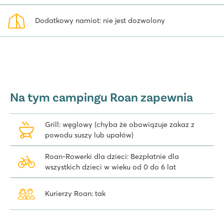
Dodatkowy namiot: nie jest dozwolony
Na tym campingu Roan zapewnia
Grill: węglowy (chyba że obowiązuje zakaz z
powodu suszy lub upałów)
Roan-Rowerki dla dzieci: Bezpłatnie dla
wszystkich dzieci w wieku od 0 do 6 lat
Kurierzy Roan: tak