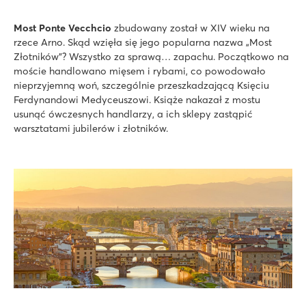
Most Ponte Vecchcio
zbudowany został w XIV wieku na
rzece Arno. Skąd wzięła się jego popularna nazwa „Most
Złotników"? Wszystko za sprawą… zapachu. Początkowo na
moście handlowano mięsem i rybami, co powodowało
nieprzyjemną woń, szczególnie przeszkadzającą Księciu
Ferdynandowi Medyceuszowi. Książe nakazał z mostu
usunąć ówczesnych handlarzy, a ich sklepy zastąpić
warsztatami jubilerów i złotników.