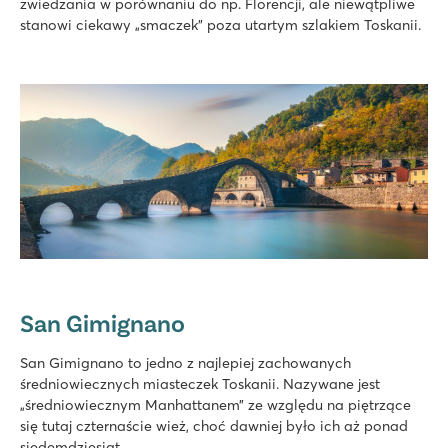
zwiedzania w porównaniu do np. Florencji, ale niewątpliwe
stanowi ciekawy „smaczek” poza utartym szlakiem Toskanii.
San Gimignano
San Gimignano to jedno z najlepiej zachowanych
średniowiecznych miasteczek Toskanii. Nazywane jest
„średniowiecznym Manhattanem” ze względu na piętrzące
się tutaj czternaście wież, choć dawniej było ich aż ponad
siedemdziesiąt.