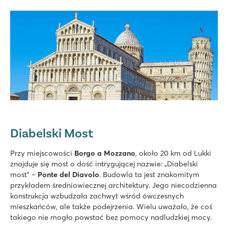
Diabelski Most
Przy miejscowości
Borgo a Mozzano
, około 20 km od Lukki
znajduje się most o dość intrygującej nazwie: „Diabelski
most” –
Ponte del Diavolo
. Budowla ta jest znakomitym
przykładem średniowiecznej architektury. Jego niecodzienna
konstrukcja wzbudzała zachwyt wśród ówczesnych
mieszkańców, ale także podejrzenia. Wielu uważało, że coś
takiego nie mogło powstać bez pomocy nadludzkiej mocy.