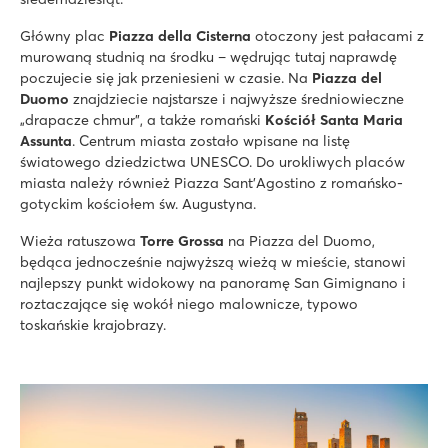
Główny plac
Piazza della Cisterna
otoczony jest pałacami z
murowaną studnią na środku – wędrując tutaj naprawdę
poczujecie się jak przeniesieni w czasie. Na
Piazza del
Duomo
znajdziecie najstarsze i najwyższe średniowieczne
„drapacze chmur”, a także romański
Kościół Santa Maria
Assunta
. Centrum miasta zostało wpisane na listę
światowego dziedzictwa UNESCO. Do urokliwych placów
miasta należy również Piazza Sant’Agostino z romańsko-
gotyckim kościołem św. Augustyna.
Wieża ratuszowa
Torre Grossa
na Piazza del Duomo,
będąca jednocześnie najwyższą wieżą w mieście, stanowi
najlepszy punkt widokowy na panoramę San Gimignano i
roztaczające się wokół niego malownicze, typowo
toskańskie krajobrazy.