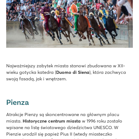
Najważniejszy zabytek miasta stanowi zbudowana w XII-
wieku gotycka katedra (
Duomo di Siena
), która zachwyca
swoją fasadą, jak i wnętrzem.
Pienza
Atrakcje Pienzy są skoncentrowane na głównym placu
miasta.
Historyczne centrum miasta
w 1996 roku zostało
wpisane na listę światowego dziedzictwa UNESCO. W
Pienzie urodził się papież Pius II (wtedy miasteczko