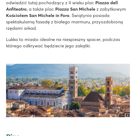
odwiedzić tutaj pochodzący z II wieku plac
Piazza dell
Anfiteatro
, a także plac
Piazza San Michele
z zabytkowym
Kościołem
San Michele in Foro
. Świątynia posiada
spektakularną fasadę z białego marmuru, przyozdobioną
rzędami arkad.
Lukka to miasto idealne na niespieszny spacer, podczas
którego odkrywać będziecie jego zakątki.