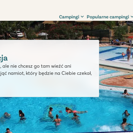
Campingi
Popularne campingi
ja
ale nie chcesz go tam wieźć ani
ąć namiot, który będzie na Ciebie czekał,