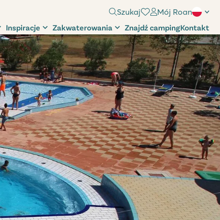
Szukaj
Mój Roan
Inspiracje
Zakwaterowania
Znajdź camping
Kontakt