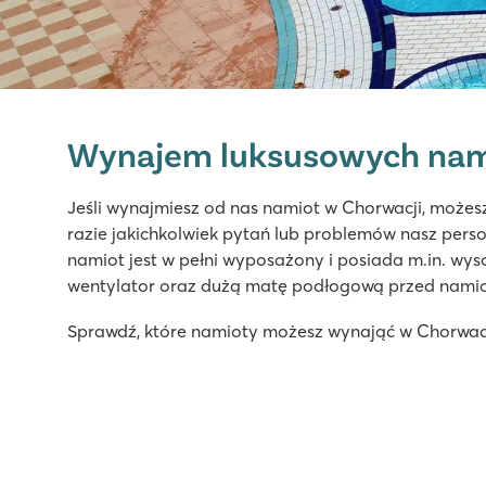
Wynajem luksusowych nam
Jeśli wynajmiesz od nas namiot w Chorwacji, możesz
razie jakichkolwiek pytań lub problemów nasz per
namiot jest w pełni wyposażony i posiada m.in. wy
wentylator oraz dużą matę podłogową przed nami
Sprawdź, które namioty możesz wynająć w Chorwacji