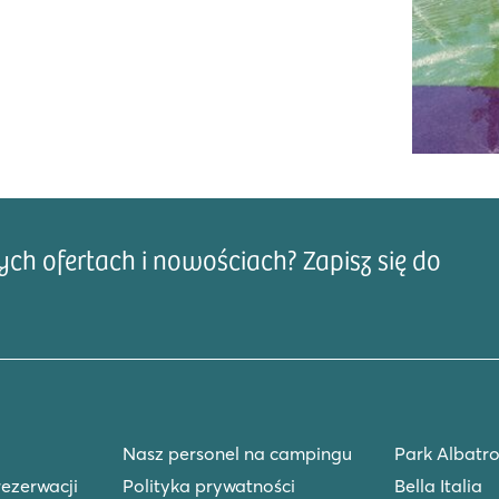
h ofertach i nowościach? Zapisz się do
Adre
Nasz personel na campingu
Park Albatro
rezerwacji
Polityka prywatności
Bella Italia