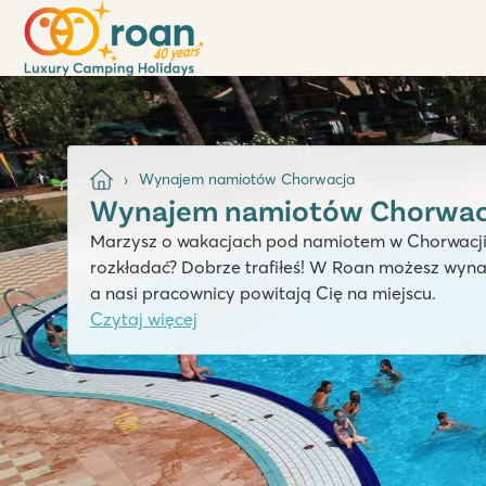
Wynajem namiotów Chorwacja
Wynajem namiotów Chorwac
Marzysz o wakacjach pod namiotem w Chorwacji, 
rozkładać? Dobrze trafiłeś! W Roan możesz wynaj
a nasi pracownicy powitają Cię na miejscu.
Czytaj więcej