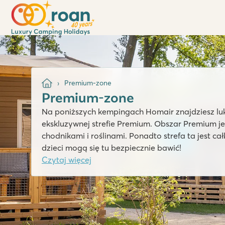
Premium-zone
Premium-zone
Na poniższych kempingach Homair znajdziesz luksusowe domki mobilne w naszej
ekskluzywnej strefie Premium. Obszar Premium j
chodnikami i roślinami. Ponadto strefa ta jest 
dzieci mogą się tu bezpiecznie bawić!
Czytaj więcej