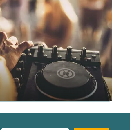
s email