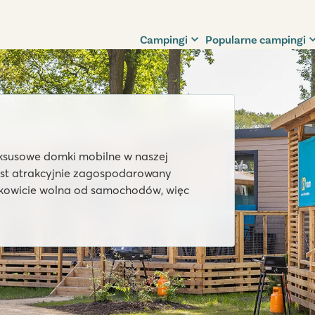
Campingi
Popularne campingi
est atrakcyjnie zagospodarowany
całkowicie wolna od samochodów, więc