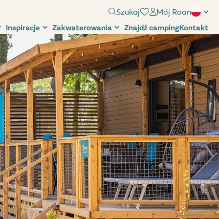
Szukaj
Mój Roan
Inspiracje
Zakwaterowania
Znajdź camping
Kontakt