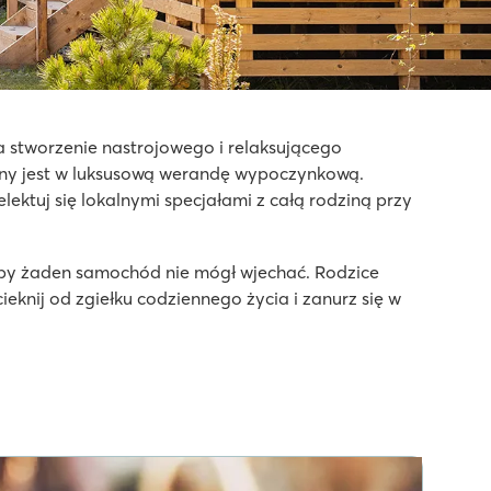
a stworzenie nastrojowego i relaksującego
ony jest w luksusową werandę wypoczynkową.
lektuj się lokalnymi specjałami z całą rodziną przy
aby żaden samochód nie mógł wjechać. Rodzice
eknij od zgiełku codziennego życia i zanurz się w