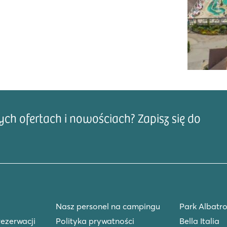
h ofertach i nowościach? Zapisz się do
Adre
Nasz personel na campingu
Park Albatro
rezerwacji
Polityka prywatności
Bella Italia