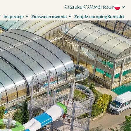
Szukaj
Mój Roan
Inspiracje
Zakwaterowania
Znajdź camping
Kontakt