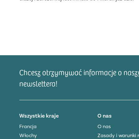
Chcesz otrzymywać informacje o naszyc
newslettera!
Wszystkie kraje
O nas
Francja
O nas
Włochy
Zasady i warunki 