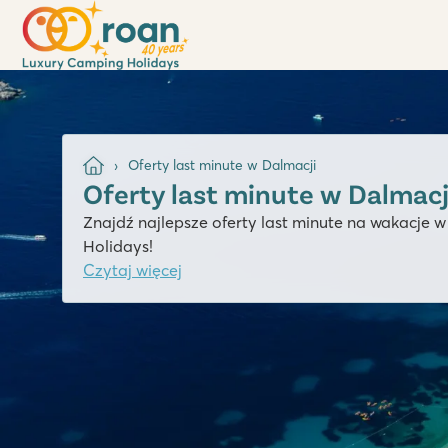
Oferty last minute w Dalmacji
Oferty last minute w Dalmacj
Znajdź najlepsze oferty last minute na wakacje
Holidays!
Czytaj więcej