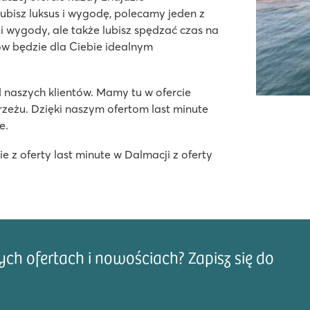
ubisz luksus i wygodę, polecamy jeden z
wygody, ale także lubisz spędzać czas na
w będzie dla Ciebie idealnym
 naszych klientów. Mamy tu w ofercie
eżu. Dzięki naszym ofertom last minute
e.
e z oferty last minute w Dalmacji z oferty
ru
h ofertach i nowościach? Zapisz się do
Adre