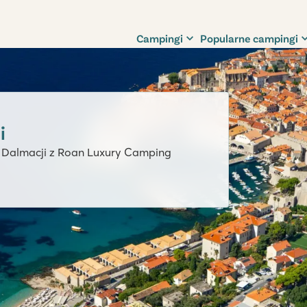
Campingi
Popularne campingi
i
 w Dalmacji z Roan Luxury Camping