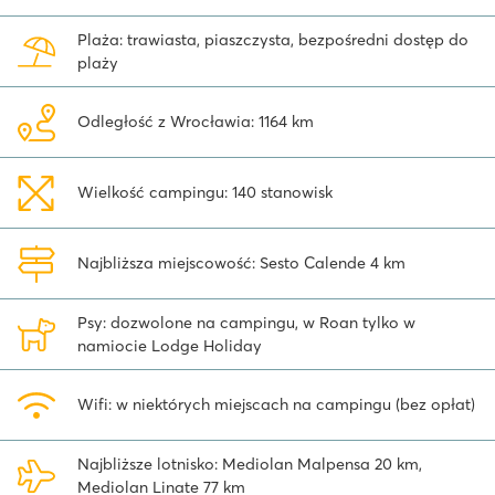
wakacji nad Jeziorem Maggiore!
Plaża: trawiasta, piaszczysta, bezpośredni dostęp do
plaży
Odległość z Wrocławia: 1164 km
Wielkość campingu: 140 stanowisk
Najbliższa miejscowość: Sesto Calende 4 km
Psy: dozwolone na campingu, w Roan tylko w
namiocie Lodge Holiday
Wifi: w niektórych miejscach na campingu (bez opłat)
Najbliższe lotnisko: Mediolan Malpensa 20 km,
Mediolan Linate 77 km