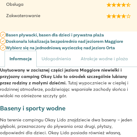
Obsługa
Zakwaterowanie
Basen pływacki, basen dla dzieci i prywatna plaża
Doskonała lokalizacja bezpośrednio nad jeziorem Maggiore
Wybierz się na jednodniową wycieczkę nad jezioro Orta
Informacje
Udogodnienia
Atrakcje wodne i plaża
Usytuowany w zacisznej części jeziora Maggiore niewielki i
przyjazny camping Okay Lido to ośrodek szczególnie lubiany
przez rodziny z małymi dziećmi.
Tutaj wypoczniecie w ciepłej i
rodzinnej atmosferze, podziwiając wspaniałe zachody słońca i
widoki na ośnieżone szczyty gór.
Baseny i sporty wodne
Na terenie campingu Okay Lido znajdziecie dwa baseny – jeden
głęboki, przeznaczony do pływania oraz drugi, płytszy,
odpowiedni dla dzieci. Okay Lido posiada również własną,