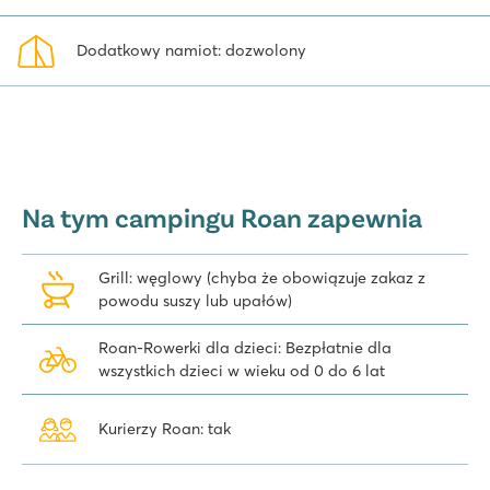
Dodatkowy namiot: dozwolony
Na tym campingu Roan zapewnia
Grill: węglowy (chyba że obowiązuje zakaz z
powodu suszy lub upałów)
Roan-Rowerki dla dzieci: Bezpłatnie dla
wszystkich dzieci w wieku od 0 do 6 lat
Kurierzy Roan: tak