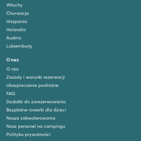
Włochy
Chorwacja
Hiszpania
Holandia
Austria
Luksemburg
O nas
O nas
Zasady i warunki rezerwacji
Ubezpieczenie podróżne
FAQ
Dodatki do zarezerwowania
Bezpłatne rowerki dla dzieci
Nasze zakwaterowania
Nasz personel na campingu
Polityka prywatności