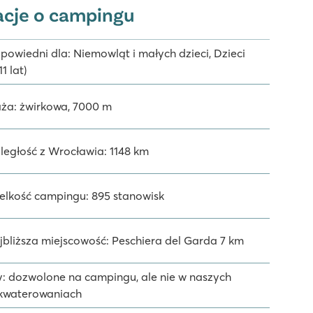
acje o campingu
powiedni dla: Niemowląt i małych dzieci, Dzieci
11 lat)
aża: żwirkowa, 7000 m
ległość z Wrocławia: 1148 km
elkość campingu: 895 stanowisk
jbliższa miejscowość: Peschiera del Garda 7 km
y: dozwolone na campingu, ale nie w naszych
kwaterowaniach