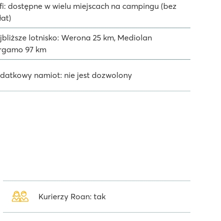
fi: dostępne w wielu miejscach na campingu (bez
łat)
jbliższe lotnisko: Werona 25 km, Mediolan
rgamo 97 km
datkowy namiot: nie jest dozwolony
Kurierzy Roan: tak