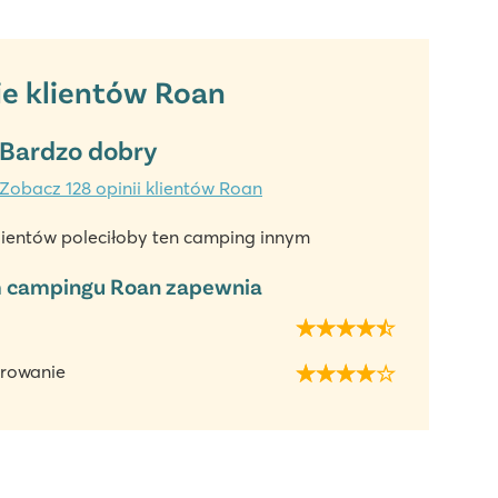
ie klientów Roan
Bardzo dobry
Zobacz 128 opinii klientów Roan
lientów poleciłoby ten camping innym
 campingu Roan zapewnia
rowanie