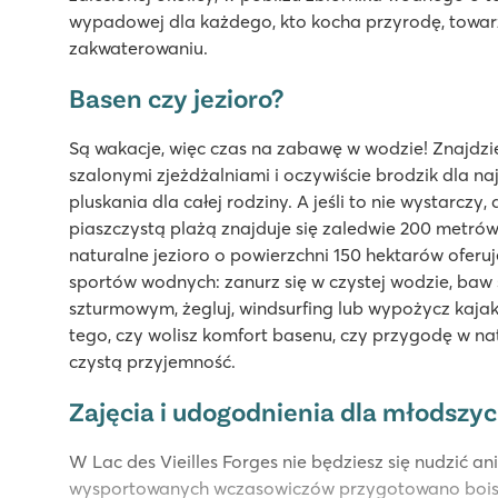
wypadowej dla każdego, kto kocha przyrodę, towar
zakwaterowaniu.
Basen czy jezioro?
Są wakacje, więc czas na zabawę w wodzie! Znajdz
szalonymi zjeżdżalniami i oczywiście brodzik dla n
pluskania dla całej rodziny. A jeśli to nie wystarczy,
piaszczystą plażą znajduje się zaledwie 200 metrów
naturalne jezioro o powierzchni 150 hektarów oferu
sportów wodnych: zanurz się w czystej wodzie, ba
szturmowym, żegluj, windsurfing lub wypożycz kajak
tego, czy wolisz komfort basenu, czy przygodę w nat
czystą przyjemność.
Zajęcia i udogodnienia dla młodszyc
W Lac des Vieilles Forges nie będziesz się nudzić ani
wysportowanych wczasowiczów przygotowano boisk