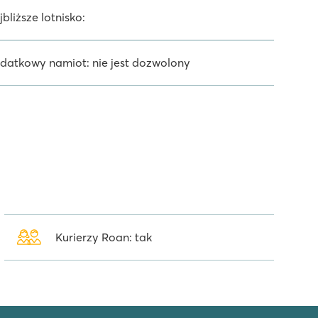
bliższe lotnisko:
datkowy namiot: nie jest dozwolony
Kurierzy Roan: tak