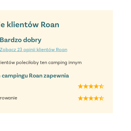
ie klientów Roan
Bardzo dobry
Zobacz 23 opinii klientów Roan
lientów poleciłoby ten camping innym
 campingu Roan zapewnia
rowanie