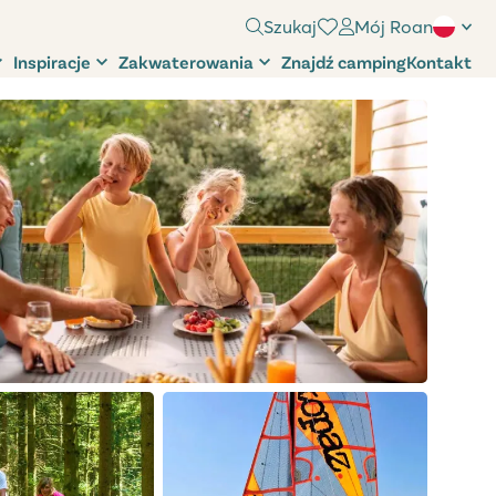
Szukaj
Mój Roan
Inspiracje
Zakwaterowania
Znajdź camping
Kontakt