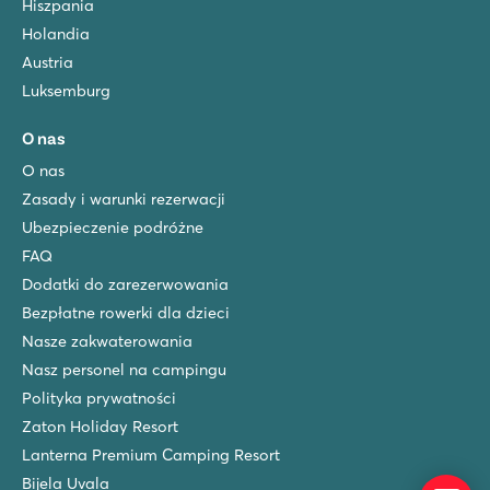
Hiszpania
Holandia
Austria
Luksemburg
O nas
O nas
Zasady i warunki rezerwacji
Ubezpieczenie podróżne
FAQ
Dodatki do zarezerwowania
Bezpłatne rowerki dla dzieci
Nasze zakwaterowania
Nasz personel na campingu
Polityka prywatności
Zaton Holiday Resort
Lanterna Premium Camping Resort
Bijela Uvala