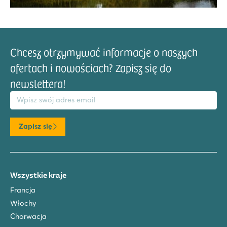
Chcesz otrzymywać informacje o naszych
ofertach i nowościach? Zapisz się do
newslettera!
res email
Zapisz się
Wszystkie kraje
Francja
Włochy
Chorwacja