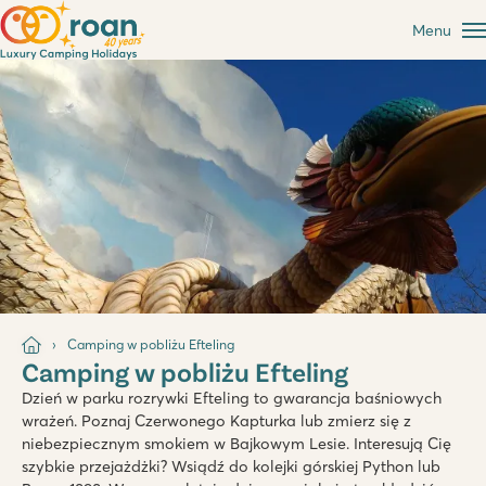
Menu
Camping w pobliżu Efteling
Camping w pobliżu Efteling
Dzień w parku rozrywki Efteling to gwarancja baśniowych
wrażeń. Poznaj Czerwonego Kapturka lub zmierz się z
niebezpiecznym smokiem w Bajkowym Lesie. Interesują Cię
szybkie przejażdżki? Wsiądź do kolejki górskiej Python lub