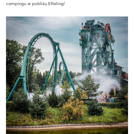
campingu w pobliżu Efteling!