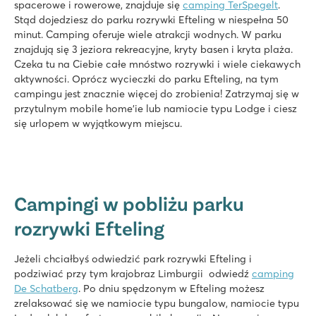
spacerowe i rowerowe, znajduje się
camping TerSpegelt
.
Stąd dojedziesz do parku rozrywki Efteling w niespełna 50
minut. Camping oferuje wiele atrakcji wodnych. W parku
znajdują się 3 jeziora rekreacyjne, kryty basen i kryta plaża.
Czeka tu na Ciebie całe mnóstwo rozrywki i wiele ciekawych
aktywności. Oprócz wycieczki do parku Efteling, na tym
campingu jest znacznie więcej do zrobienia! Zatrzymaj się w
przytulnym mobile home'ie lub namiocie typu Lodge i ciesz
się urlopem w wyjątkowym miejscu.
Campingi w pobliżu parku
rozrywki Efteling
Jeżeli chciałbyś odwiedzić park rozrywki Efteling i
podziwiać przy tym krajobraz Limburgii odwiedź
camping
De Schatberg
. Po dniu spędzonym w Efteling możesz
zrelaksować się we namiocie typu bungalow, namiocie typu