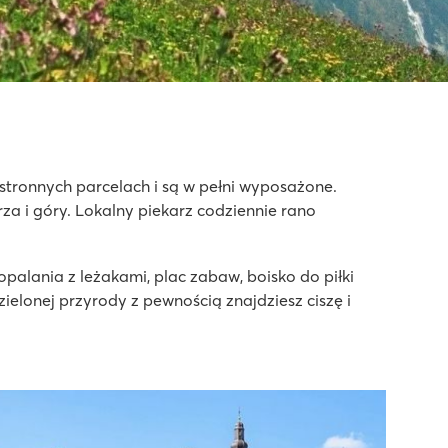
estronnych parcelach i są w pełni wyposażone.
 i góry. Lokalny piekarz codziennie rano
opalania z leżakami, plac zabaw, boisko do piłki
zielonej przyrody z pewnością znajdziesz ciszę i