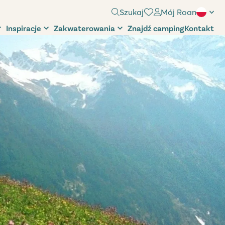
Szukaj
Mój Roan
Inspiracje
Zakwaterowania
Znajdź camping
Kontakt