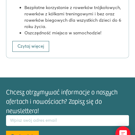
Bezpłatne korzystanie z rowerków trójkołowych,
rowerków z kółkami treningowymi i bez oraz
rowerków biegowych dla wszystkich dzieci do 6
roku życia.
Oszczędność miejsca w samochodzie!
Czytaj więcej
Chcesz otrzymywać informacje o naszych
ofertach i nowościach? Zapisz się do
newslettera!
res email