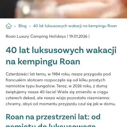
Blog
40 lat luksusowych wakacji na kempingu Roan
Roan Luxury Camping Holidays | 19.01.2026 |
40 lat luksusowych wakacji
na kempingu Roan
Czterdzieści lat temu, w 1984 roku, nasza przygoda pod
francuskim słońcem rozpoczęła się od kilku prostych
namiotów typu bungalow. Teraz, w 2026 roku, z dumą
świętujemy nasze 40-lecie! Wiele się zmieniło w ciągu
czterech dekad, ale nasza wizja pozostała niezmienna:
chcemy, abyś od momentu przyjazdu czuł się jak w domu.
Roan na przestrzeni lat: od
namiotu do luksusowego