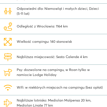
wakacji nad Jeziorem Maggiore!
Odpowiedni dla: Niemowląt i małych dzieci, Dzieci
(5-11 lat)
Odległość z Wrocławia: 1164 km
Wielkość campingu: 140 stanowisk
Najbliższa miejscowość: Sesto Calende 4 km
Psy: dozwolone na campingu, w Roan tylko w
namiocie Lodge Holiday
Wifi: w niektórych miejscach na campingu (bez opłat)
Najbliższe lotnisko: Mediolan Malpensa 20 km,
Mediolan Linate 77 km