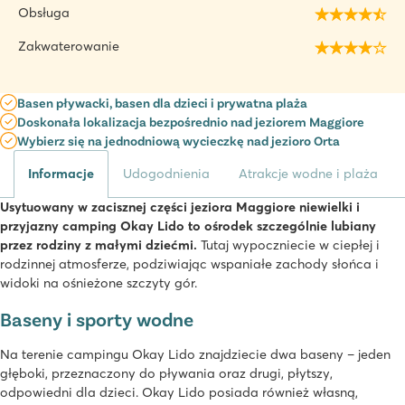
Obsługa
Zakwaterowanie
Basen pływacki, basen dla dzieci i prywatna plaża
Doskonała lokalizacja bezpośrednio nad jeziorem Maggiore
Wybierz się na jednodniową wycieczkę nad jezioro Orta
Informacje
Udogodnienia
Atrakcje wodne i plaża
Usytuowany w zacisznej części jeziora Maggiore niewielki i
przyjazny camping Okay Lido to ośrodek szczególnie lubiany
przez rodziny z małymi dziećmi.
Tutaj wypoczniecie w ciepłej i
rodzinnej atmosferze, podziwiając wspaniałe zachody słońca i
widoki na ośnieżone szczyty gór.
Baseny i sporty wodne
Na terenie campingu Okay Lido znajdziecie dwa baseny – jeden
głęboki, przeznaczony do pływania oraz drugi, płytszy,
odpowiedni dla dzieci. Okay Lido posiada również własną,