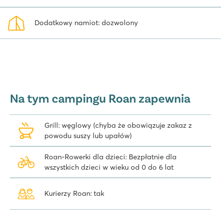
Dodatkowy namiot: dozwolony
Na tym campingu Roan zapewnia
Grill: węglowy (chyba że obowiązuje zakaz z
powodu suszy lub upałów)
Roan-Rowerki dla dzieci: Bezpłatnie dla
wszystkich dzieci w wieku od 0 do 6 lat
Kurierzy Roan: tak