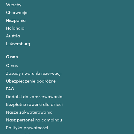
Włochy
Chorwacja
Hiszpania
Holandia
Austria
Luksemburg
O nas
O nas
Zasady i warunki rezerwacji
Ubezpieczenie podróżne
FAQ
Dodatki do zarezerwowania
Bezpłatne rowerki dla dzieci
Nasze zakwaterowania
Nasz personel na campingu
Polityka prywatności