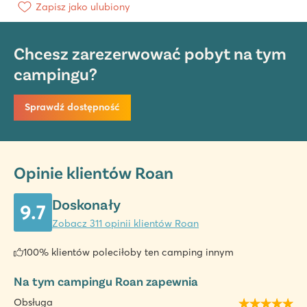
Zapisz jako ulubiony
Chcesz zarezerwować pobyt na tym
campingu?
Sprawdź dostępność
Opinie klientów Roan
Doskonały
9.7
Zobacz 311 opinii klientów Roan
100% klientów poleciłoby ten camping innym
Na tym campingu Roan zapewnia
Obsługa