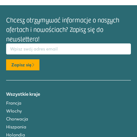
Chcesz otrzymywać informacje o naszych
ofertach i nowościach? Zapisz się do
newslettera!
res email
Zapisz się
Wszystkie kraje
Francja
Włochy
Chorwacja
Hiszpania
Holandia