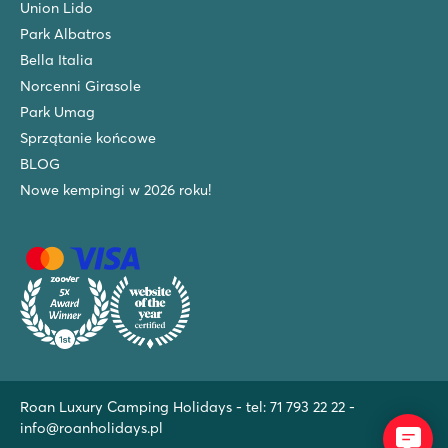
Union Lido
Park Albatros
Bella Italia
Norcenni Girasole
Park Umag
Sprzątanie końcowe
BLOG
Nowe kempingi w 2026 roku!
Roan Luxury Camping Holidays - tel:
71 793 22 22
-
info@roanholidays.pl