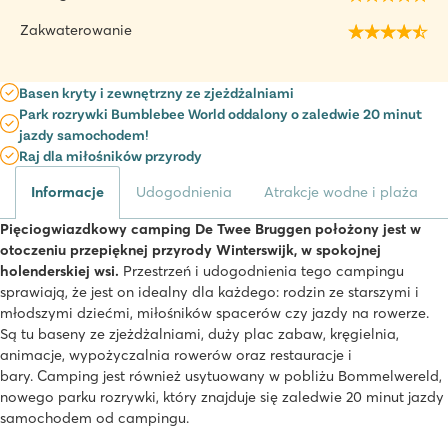
Zakwaterowanie
Basen kryty i zewnętrzny ze zjeżdżalniami
Park rozrywki Bumblebee World oddalony o zaledwie 20 minut
jazdy samochodem!
Raj dla miłośników przyrody
Informacje
Udogodnienia
Atrakcje wodne i plaża
Pięciogwiazdkowy camping De Twee Bruggen położony jest w
otoczeniu przepięknej przyrody Winterswijk, w spokojnej
holenderskiej wsi.
Przestrzeń i udogodnienia tego campingu
sprawiają, że jest on idealny dla każdego: rodzin ze starszymi i
młodszymi dziećmi, miłośników spacerów czy jazdy na rowerze.
Są tu baseny ze zjeżdżalniami, duży plac zabaw, kręgielnia,
animacje, wypożyczalnia rowerów oraz restauracje i
bary. Camping jest również usytuowany w pobliżu Bommelwereld,
nowego parku rozrywki, który znajduje się zaledwie 20 minut jazdy
samochodem od campingu.