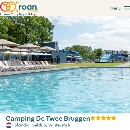
Menu
Camping De Twee Bruggen
Holandia
,
Geldria
, Winterswijk