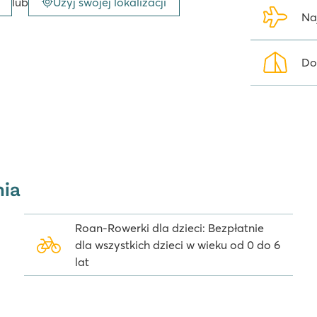
lub
Użyj swojej lokalizacji
Na
Do
nia
Roan-Rowerki dla dzieci: Bezpłatnie
dla wszystkich dzieci w wieku od 0 do 6
lat