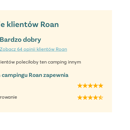
ie klientów Roan
Bardzo dobry
Zobacz 64 opinii klientów Roan
lientów poleciłoby ten camping innym
 campingu Roan zapewnia
rowanie