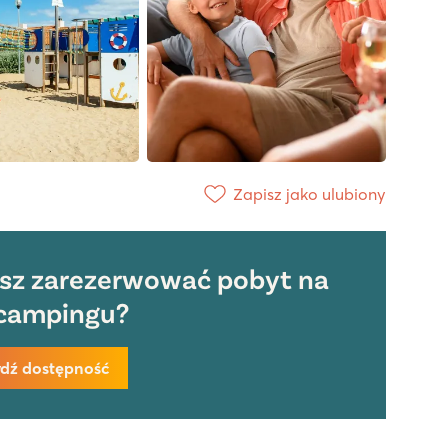
Zapisz jako ulubiony
sz zarezerwować pobyt na
campingu?
dź dostępność