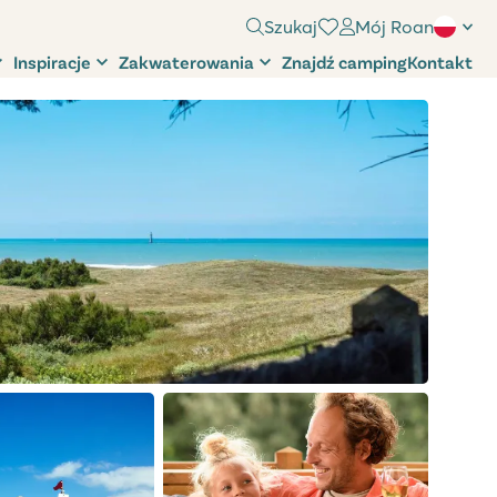
Szukaj
Mój Roan
Inspiracje
Zakwaterowania
Znajdź camping
Kontakt