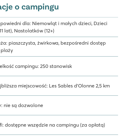
acje o campingu
powiedni dla: Niemowląt i małych dzieci, Dzieci
11 lat), Nastolatków (12+)
aża: piaszczysta, żwirkowa, bezpośredni dostęp
 plaży
elkość campingu: 250 stanowisk
jbliższa miejscowość: Les Sables d'Olonne 2,5 km
y: nie są dozwolone
fi: dostępne wszędzie na campingu (za opłatą)