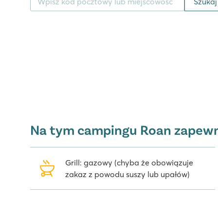
Szukaj
Na tym campingu Roan zapew
Grill: gazowy (chyba że obowiązuje
zakaz z powodu suszy lub upałów)