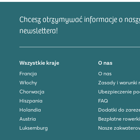
Chcesz otrzymywać informacje o naszyc
newslettera!
Wszystkie kraje
O nas
Francja
O nas
Włochy
Zasady i warunki 
Chorwacja
Ubezpieczenie po
Hiszpania
FAQ
Holandia
Dodatki do zare
Austria
Bezpłatne rowerki
Luksemburg
Nasze zakwatero